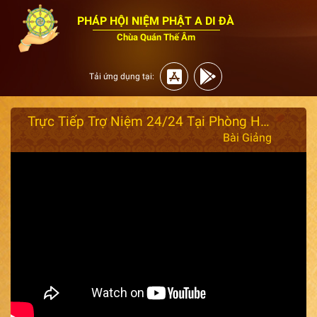
PHÁP HỘI NIỆM PHẬT A DI ĐÀ
Chùa Quán Thế Âm
Tải ứng dụng tại:
Trực Tiếp Trợ Niệm 24/24 Tại Phòng Hộ Niệm Chùa Quan Thế Âm - Hiệp Thạnh - Tỉnh Lâm Đồng.
Bài Giảng