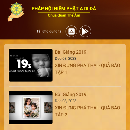
PHÁP HỘI NIỆM PHẬT A DI ĐÀ
Chùa Quán Thế Âm
Tải ứng dụng tại:
Bài Giảng 2019
Dec 08, 2023
XIN ĐỪNG PHÁ THAI - QUẢ BÁO
TẬP 1
Bài Giảng 2019
Dec 08, 2023
XIN ĐỪNG PHÁ THAI - QUẢ BÁO
TẬP 2