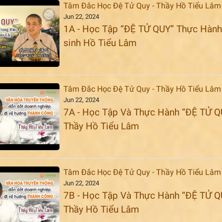
Tâm Đắc Học Đệ Tử Quy - Thầy Hồ Tiểu Lâm
Jun 22, 2024
1A - Học Tập “ĐỆ TỬ QUY” Thực Hành 
sinh Hồ Tiểu Lâm
Tâm Đắc Học Đệ Tử Quy - Thầy Hồ Tiểu Lâm
Jun 22, 2024
7A - Học Tập Và Thực Hành “ĐỆ TỬ Q
Thầy Hồ Tiểu Lâm
Tâm Đắc Học Đệ Tử Quy - Thầy Hồ Tiểu Lâm
Jun 22, 2024
7B - Học Tập Và Thực Hành “ĐỆ TỬ Q
Thầy Hồ Tiểu Lâm