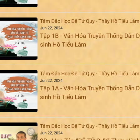
Tâm Đắc Học Đệ Tử Quy - Thầy Hồ Tiểu Lâm
Jun 22, 2024
Tập 1B - Văn Hóa Truyền Thống Dẫn Dắt
sinh Hồ Tiểu Lâm
Tâm Đắc Học Đệ Tử Quy - Thầy Hồ Tiểu Lâm
Jun 22, 2024
Tập 1A - Văn Hóa Truyền Thống Dẫn Dắt
sinh Hồ Tiểu Lâm
Tâm Đắc Học Đệ Tử Quy - Thầy Hồ Tiểu Lâm
Jun 22, 2024