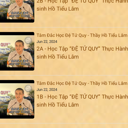
2B - Học Tập “ĐỆ TỬ QUY” Thực Hành 
sinh Hồ Tiểu Lâm
Tâm Đắc Học Đệ Tử Quy - Thầy Hồ Tiểu Lâm
Jun 22, 2024
2A - Học Tập “ĐỆ TỬ QUY” Thực Hành 
sinh Hồ Tiểu Lâm
Tâm Đắc Học Đệ Tử Quy - Thầy Hồ Tiểu Lâm
Jun 22, 2024
1B - Học Tập “ĐỆ TỬ QUY” Thực Hành 
sinh Hồ Tiểu Lâm