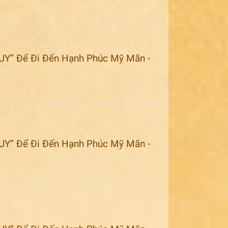
UY” Để Đi Đến Hạnh Phúc Mỹ Mãn -
UY” Để Đi Đến Hạnh Phúc Mỹ Mãn -