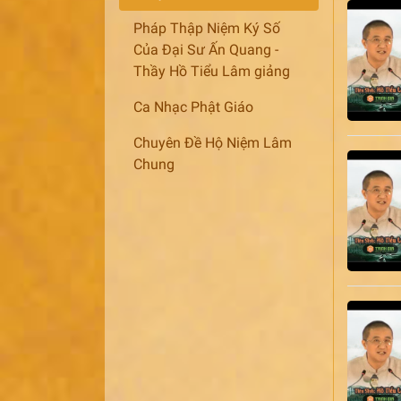
Pháp Thập Niệm Ký Số
Của Đại Sư Ấn Quang -
Thầy Hồ Tiểu Lâm giảng
Ca Nhạc Phật Giáo
Chuyên Đề Hộ Niệm Lâm
Chung