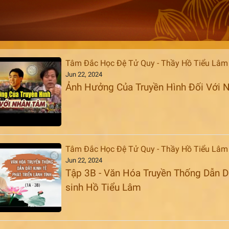
Tâm Đắc Học Đệ Tử Quy - Thầy Hồ Tiểu Lâm
Jun 22, 2024
Ảnh Hưởng Của Truyền Hình Đối Với N
Tâm Đắc Học Đệ Tử Quy - Thầy Hồ Tiểu Lâm
Jun 22, 2024
Tập 3B - Văn Hóa Truyền Thống Dẫn Dắt
sinh Hồ Tiểu Lâm