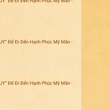
UY” Để Đi Đến Hạnh Phúc Mỹ Mãn -
UY” Để Đi Đến Hạnh Phúc Mỹ Mãn -
UY” Để Đi Đến Hạnh Phúc Mỹ Mãn -