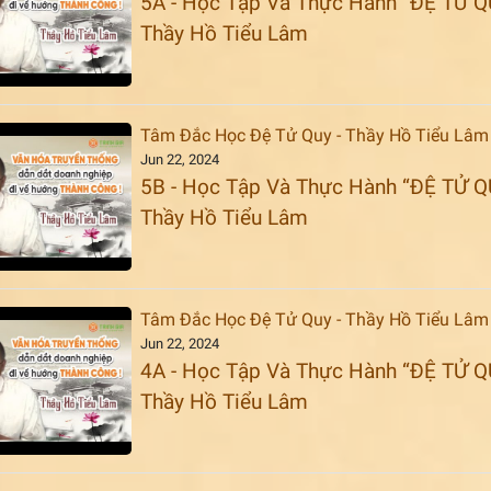
5A - Học Tập Và Thực Hành “ĐỆ TỬ Q
Thầy Hồ Tiểu Lâm
Tâm Đắc Học Đệ Tử Quy - Thầy Hồ Tiểu Lâm
Jun 22, 2024
5B - Học Tập Và Thực Hành “ĐỆ TỬ Q
Thầy Hồ Tiểu Lâm
Tâm Đắc Học Đệ Tử Quy - Thầy Hồ Tiểu Lâm
Jun 22, 2024
4A - Học Tập Và Thực Hành “ĐỆ TỬ Q
Thầy Hồ Tiểu Lâm