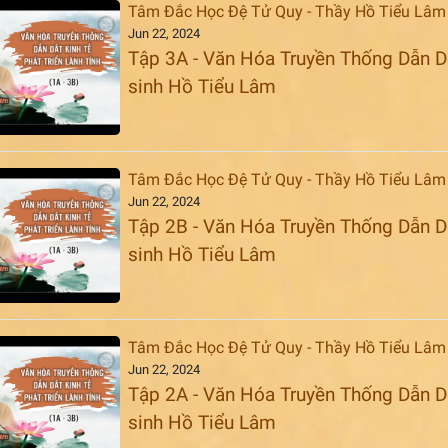
Tâm Đắc Học Đệ Tử Quy - Thầy Hồ Tiểu Lâm
Jun 22, 2024
Tập 3A - Văn Hóa Truyền Thống Dẫn Dắt
sinh Hồ Tiểu Lâm
Tâm Đắc Học Đệ Tử Quy - Thầy Hồ Tiểu Lâm
Jun 22, 2024
Tập 2B - Văn Hóa Truyền Thống Dẫn Dắt
sinh Hồ Tiểu Lâm
Tâm Đắc Học Đệ Tử Quy - Thầy Hồ Tiểu Lâm
Jun 22, 2024
Tập 2A - Văn Hóa Truyền Thống Dẫn Dắt
sinh Hồ Tiểu Lâm