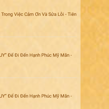
Trong Việc Cảm Ơn Và Sửa Lỗi - Tiên
UY” Để Đi Đến Hạnh Phúc Mỹ Mãn -
UY” Để Đi Đến Hạnh Phúc Mỹ Mãn -