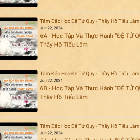
Tâm Đắc Học Đệ Tử Quy - Thầy Hồ Tiểu Lâm
Jun 22, 2024
6A - Học Tập Và Thực Hành “ĐỆ TỬ Q
Thầy Hồ Tiểu Lâm
Tâm Đắc Học Đệ Tử Quy - Thầy Hồ Tiểu Lâm
Jun 22, 2024
6B - Học Tập Và Thực Hành “ĐỆ TỬ Q
Thầy Hồ Tiểu Lâm
Tâm Đắc Học Đệ Tử Quy - Thầy Hồ Tiểu Lâm
Jun 22, 2024