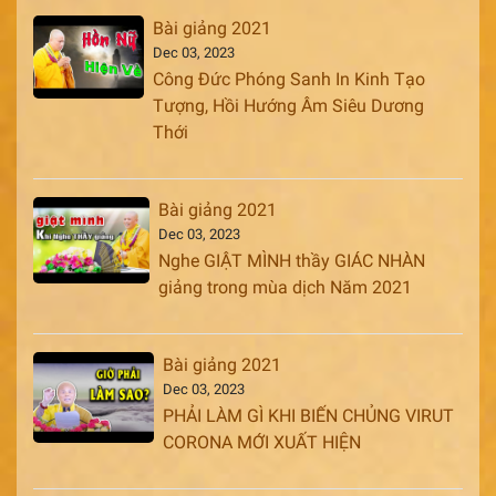
Bài giảng 2021
Dec 03, 2023
Công Đức Phóng Sanh In Kinh Tạo
Tượng, Hồi Hướng Âm Siêu Dương
Thới
Bài giảng 2021
Dec 03, 2023
Nghe GIẬT MÌNH thầy GIÁC NHÀN
giảng trong mùa dịch Năm 2021
Bài giảng 2021
Dec 03, 2023
PHẢI LÀM GÌ KHI BIẾN CHỦNG VIRUT
CORONA MỚI XUẤT HIỆN