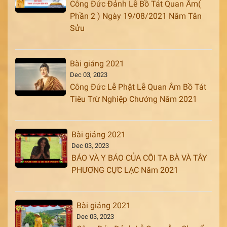
Công Đức Đảnh Lễ Bồ Tát Quan Âm(
Phần 2 ) Ngày 19/08/2021 Năm Tân
Sửu
Bài giảng 2021
Dec 03, 2023
Công Đức Lễ Phật Lễ Quan Âm Bồ Tát
Tiêu Trừ Nghiệp Chướng Năm 2021
Bài giảng 2021
Dec 03, 2023
BÁO VÀ Y BÁO CỦA CÕI TA BÀ VÀ TÂY
PHƯƠNG CỰC LẠC Năm 2021
Bài giảng 2021
Dec 03, 2023