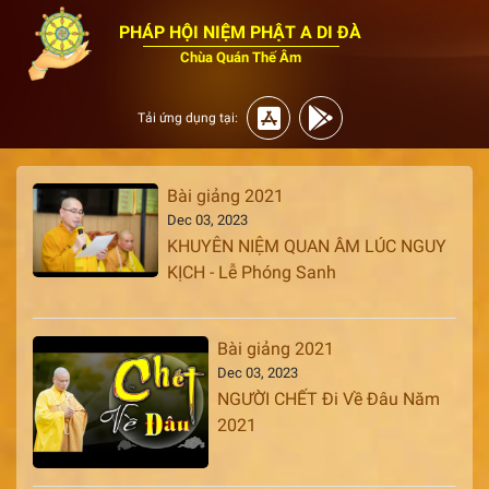
PHÁP HỘI NIỆM PHẬT A DI ĐÀ
Chùa Quán Thế Âm
Tải ứng dụng tại:
Bài giảng 2021
Dec 03, 2023
KHUYÊN NIỆM QUAN ÂM LÚC NGUY
KỊCH - Lễ Phóng Sanh
Bài giảng 2021
Dec 03, 2023
NGƯỜI CHẾT Đi Về Đâu Năm
2021