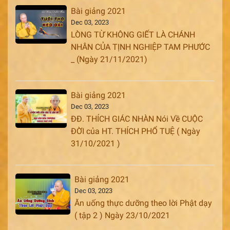
Bài giảng 2021
Dec 03, 2023
LÒNG TỪ KHÔNG GIẾT LÀ CHÁNH
NHÂN CỦA TỊNH NGHIỆP TAM PHƯỚC
_ (Ngày 21/11/2021)
Bài giảng 2021
Dec 03, 2023
ĐĐ. THÍCH GIÁC NHÀN Nói Về CUỘC
ĐỜI của HT. THÍCH PHỔ TUỆ ( Ngày
31/10/2021 )
Bài giảng 2021
Dec 03, 2023
Ăn uống thực dưỡng theo lời Phật dạy
( tập 2 ) Ngày 23/10/2021