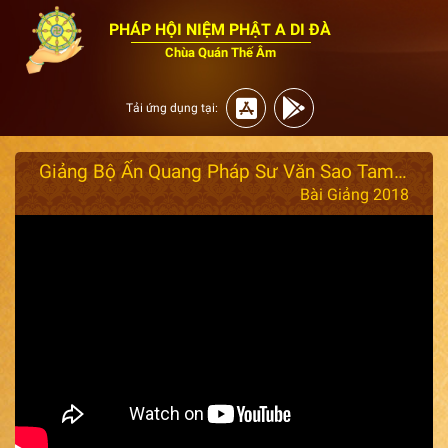
PHÁP HỘI NIỆM PHẬT A DI ĐÀ
Chùa Quán Thế Âm
Tải ứng dụng tại:
Giảng Bộ Ấn Quang Pháp Sư Văn Sao Tam Biên Tập 15 - Ngày 19/5/2018
Bài Giảng 2018