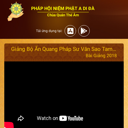
PHÁP HỘI NIỆM PHẬT A DI ĐÀ
Chùa Quán Thế Âm
Tải ứng dụng tại:
Giảng Bộ Ấn Quang Pháp Sư Văn Sao Tam Biên Tập 4 - Ngày 1/5/2018
Bài Giảng 2018