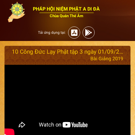
PHÁP HỘI NIỆM PHẬT A DI ĐÀ
Chùa Quán Thế Âm
Tải ứng dụng tại:
10 Công Đức Lạy Phật tập 3 ngày 01/09/2019
Bài Giảng 2019