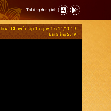
Tải ứng dụng tại:
hoái Chuyển tập 1 ngày 17/11/2019
Bài Giảng 2019