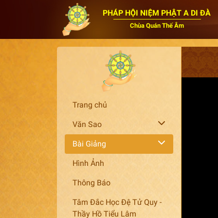
PHÁP HỘI NIỆM PHẬT A DI ĐÀ
Chùa Quán Thế Âm
Trang chủ
Văn Sao
Bài Giảng
Hình Ảnh
Thông Báo
Tâm Đắc Học Đệ Tử Quy -
Thầy Hồ Tiểu Lâm