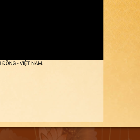
M ĐỒNG - VIỆT NAM.