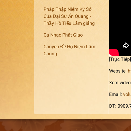
Pháp Thập Niệm Ký Số
Của Đại Sư Ấn Quang -
Thầy Hồ Tiểu Lâm giảng
Ca Nhạc Phật Giáo
Chuyên Đề Hộ Niệm Lâm
Chung
[Trực Tiế
Website:
h
Xem video,
Email:
vol
ĐT: 0909.