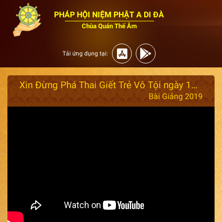
PHÁP HỘI NIỆM PHẬT A DI ĐÀ
Chùa Quán Thế Âm
Tải ứng dụng tại:
Xin Đừng Phá Thai Giết Trẻ Vô Tội ngày 18/08/2019
Bài Giảng 2019