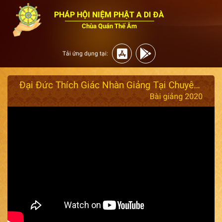
PHÁP HỘI NIỆM PHẬT A DI ĐÀ
Chùa Quán Thế Âm
Tải ứng dụng tại:
Đại Đức Thích Giác Nhàn Giảng Tại Chuyên Tu Tập 4 ngày 25/03/2020
Bài giảng 2020