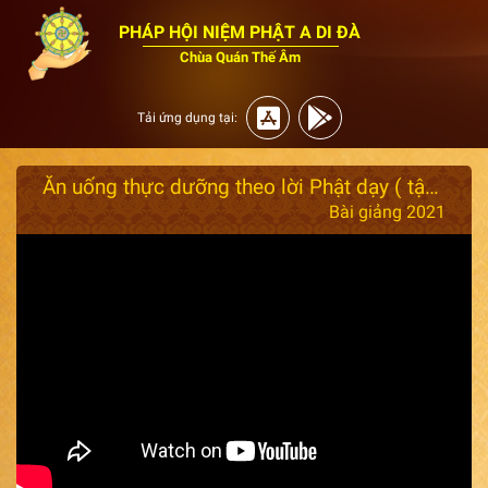
PHÁP HỘI NIỆM PHẬT A DI ĐÀ
Chùa Quán Thế Âm
Tải ứng dụng tại:
Ăn uống thực dưỡng theo lời Phật dạy ( tập 2 ) Ngày 23/10/2021
Bài giảng 2021