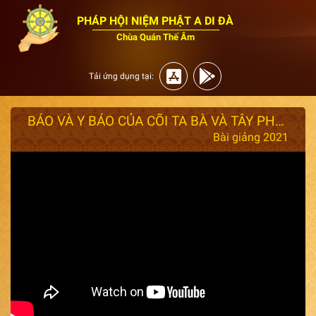
PHÁP HỘI NIỆM PHẬT A DI ĐÀ
Chùa Quán Thế Âm
Tải ứng dụng tại:
BÁO VÀ Y BÁO CỦA CÕI TA BÀ VÀ TÂY PHƯƠNG CỰC LẠC Năm 2021
Bài giảng 2021