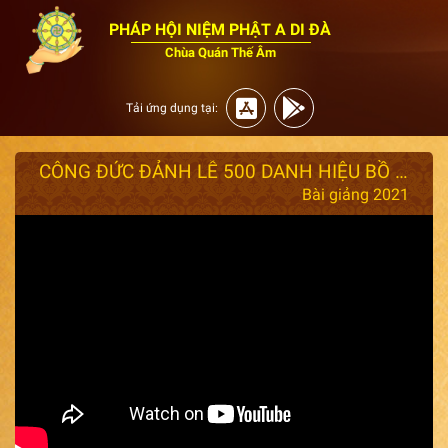
PHÁP HỘI NIỆM PHẬT A DI ĐÀ
Chùa Quán Thế Âm
Tải ứng dụng tại:
CÔNG ĐỨC ĐẢNH LỄ 500 DANH HIỆU BỒ TÁT QUAN ÂM Ngày 19 Tháng Giêng.
Bài giảng 2021