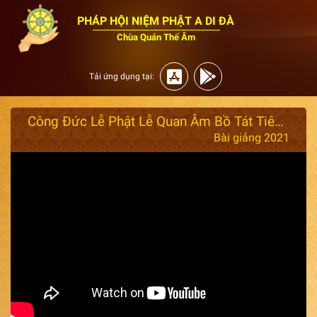
PHÁP HỘI NIỆM PHẬT A DI ĐÀ
Chùa Quán Thế Âm
Tải ứng dụng tại:
Công Đức Lễ Phật Lễ Quan Âm Bồ Tát Tiêu Trừ Nghiệp Chướng Năm 2021
Bài giảng 2021