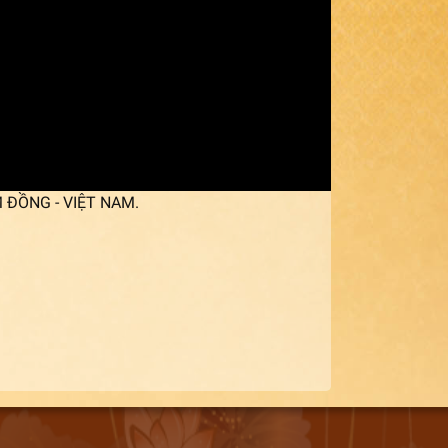
M ĐỒNG - VIỆT NAM.