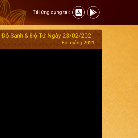
Tải ứng dụng tại:
 Độ Sanh & Độ Tử Ngày 23/02/2021
Bài giảng 2021