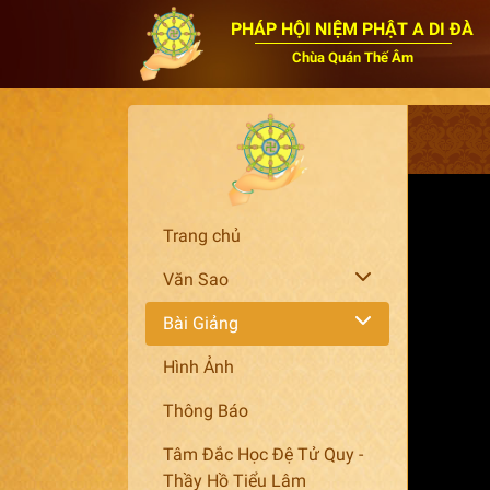
PHÁP HỘI NIỆM PHẬT A DI ĐÀ
Chùa Quán Thế Âm
Trang chủ
Văn Sao
Bài Giảng
Hình Ảnh
Thông Báo
Tâm Đắc Học Đệ Tử Quy -
Thầy Hồ Tiểu Lâm