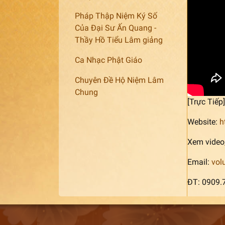
Pháp Thập Niệm Ký Số
Của Đại Sư Ấn Quang -
Thầy Hồ Tiểu Lâm giảng
Ca Nhạc Phật Giáo
Chuyên Đề Hộ Niệm Lâm
Chung
[Trực Tiế
Website:
h
Xem video,
Email:
vol
ĐT: 0909.