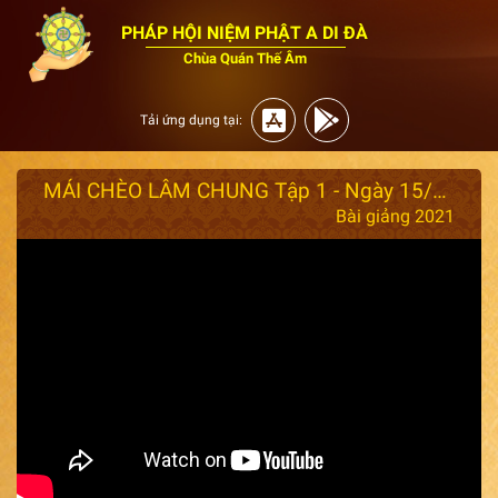
PHÁP HỘI NIỆM PHẬT A DI ĐÀ
Chùa Quán Thế Âm
Tải ứng dụng tại:
MÁI CHÈO LÂM CHUNG Tập 1 - Ngày 15/10/2021.
Bài giảng 2021