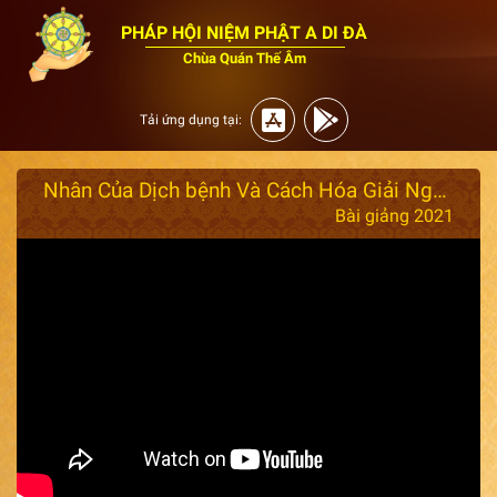
PHÁP HỘI NIỆM PHẬT A DI ĐÀ
Chùa Quán Thế Âm
Tải ứng dụng tại:
Nhân Của Dịch bệnh Và Cách Hóa Giải Ngày 15/08/2021 (rất hay)
Bài giảng 2021