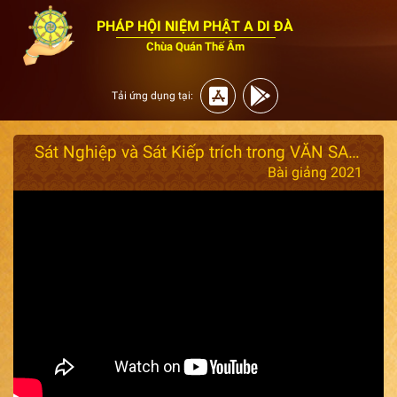
PHÁP HỘI NIỆM PHẬT A DI ĐÀ
Chùa Quán Thế Âm
Tải ứng dụng tại:
Sát Nghiệp và Sát Kiếp trích trong VĂN SAO TỔ SƯ ẤN QUANG Ngày 17/01/2021
Bài giảng 2021