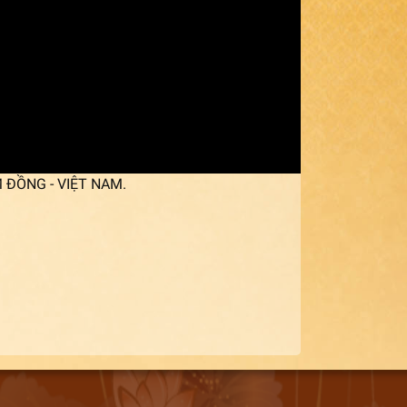
M ĐỒNG - VIỆT NAM.