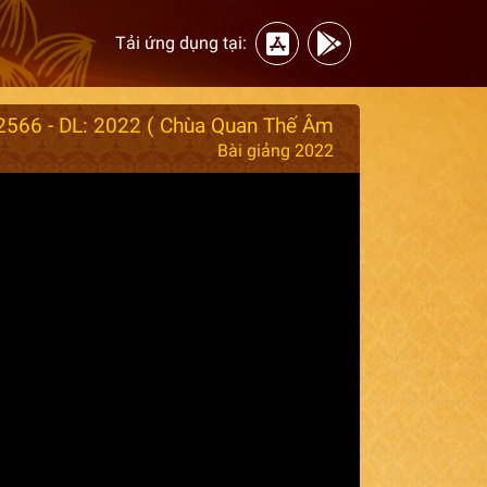
Tải ứng dụng tại:
 2566 - DL: 2022 ( Chùa Quan Thế Âm
Bài giảng 2022