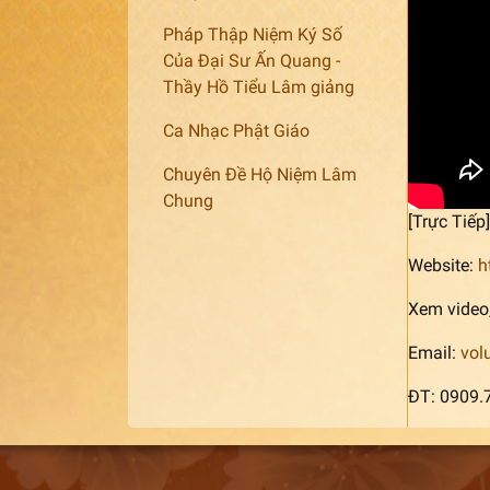
Pháp Thập Niệm Ký Số
Của Đại Sư Ấn Quang -
Thầy Hồ Tiểu Lâm giảng
Ca Nhạc Phật Giáo
Chuyên Đề Hộ Niệm Lâm
Chung
[Trực Tiế
Website:
h
Xem video,
Email:
vol
ĐT: 0909.