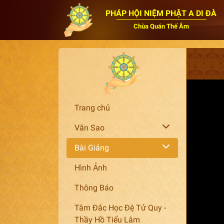
PHÁP HỘI NIỆM PHẬT A DI ĐÀ
Chùa Quán Thế Âm
Trang chủ
Văn Sao
Bài Giảng
Hình Ảnh
Thông Báo
Tâm Đắc Học Đệ Tử Quy -
Thầy Hồ Tiểu Lâm