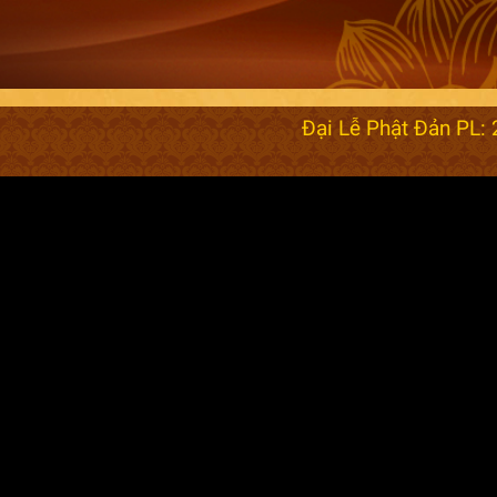
Đại Lễ Phật Đản PL: