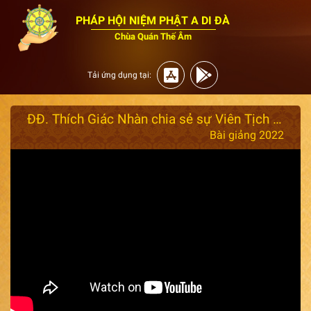
PHÁP HỘI NIỆM PHẬT A DI ĐÀ
Chùa Quán Thế Âm
Tải ứng dụng tại:
ĐĐ. Thích Giác Nhàn chia sẻ sự Viên Tịch của HT. Tịnh Không ( ngày 31/07/2022)
Bài giảng 2022