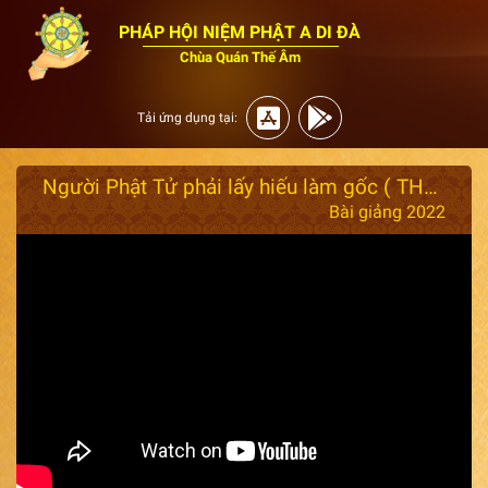
PHÁP HỘI NIỆM PHẬT A DI ĐÀ
Chùa Quán Thế Âm
Tải ứng dụng tại:
Người Phật Tử phải lấy hiếu làm gốc ( THẦY GIÁC NHÀN THUYẾT GIẢNG
Bài giảng 2022