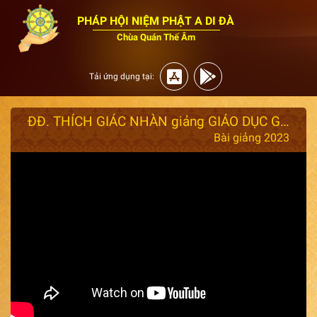
PHÁP HỘI NIỆM PHẬT A DI ĐÀ
Chùa Quán Thế Âm
Tải ứng dụng tại:
ĐĐ. THÍCH GIÁC NHÀN giảng GIÁO DỤC GIA ĐÌNH - ngày 21/05/2023
Bài giảng 2023