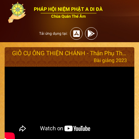
PHÁP HỘI NIỆM PHẬT A DI ĐÀ
Chùa Quán Thế Âm
Tải ứng dụng tại:
GIỖ CỤ ÔNG THIỆN CHÁNH - Thân Phụ Thầy Thích Giác Nhàn - Thời Gian : 03/09/2023
Bài giảng 2023