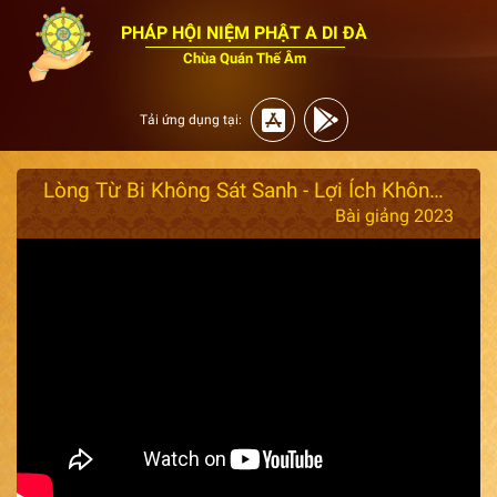
PHÁP HỘI NIỆM PHẬT A DI ĐÀ
Chùa Quán Thế Âm
Tải ứng dụng tại:
Lòng Từ Bi Không Sát Sanh - Lợi Ích Không Sát Sanh và Phóng Sanh (rất hay 2023) - Thầy Giác Nhàn
Bài giảng 2023