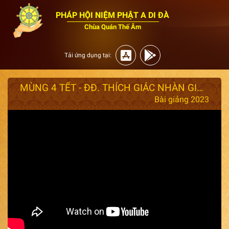
PHÁP HỘI NIỆM PHẬT A DI ĐÀ
Chùa Quán Thế Âm
Tải ứng dụng tại:
MÙNG 4 TẾT - ĐĐ. THÍCH GIÁC NHÀN GIẢNG ( NGHIỆP THIỆN CHIÊU CẢM QUẢ THIỆN ).
Bài giảng 2023