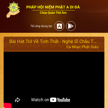
PHÁP HỘI NIỆM PHẬT A DI ĐÀ
Chùa Quán Thế Âm
Tải ứng dụng tại:
Bài Hát Trở Về Tịnh Thất - Nghệ Sĩ Châu Thanh ft Ngọc Huyền Châu
Ca Nhạc Phật Giáo