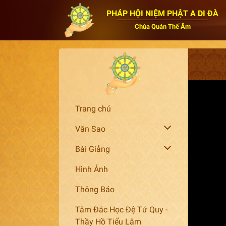
PHÁP HỘI NIỆM PHẬT A DI ĐÀ
Chùa Quán Thế Âm
Trang chủ
Văn Sao
Bài Giảng
Hình Ảnh
Thông Báo
Tâm Đắc Học Đệ Tử Quy -
Thầy Hồ Tiểu Lâm