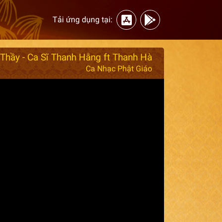
Tải ứng dụng tại:
Thầy - Ca Sĩ Thanh Hằng ft Thanh Hà
Ca Nhạc Phật Giáo