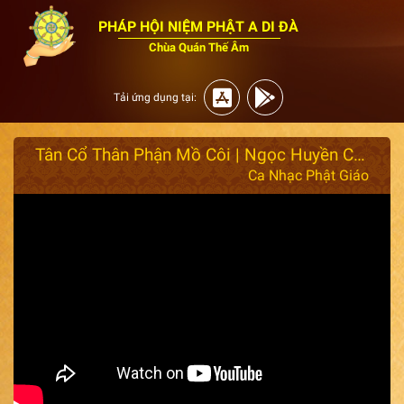
PHÁP HỘI NIỆM PHẬT A DI ĐÀ
Chùa Quán Thế Âm
Tải ứng dụng tại:
Tân Cổ Thân Phận Mồ Côi | Ngọc Huyền Châu x Châu Bảo
Ca Nhạc Phật Giáo