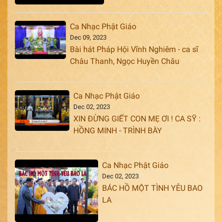
Ca Nhạc Phật Giáo
Dec 09, 2023
Bài hát Pháp Hội Vĩnh Nghiêm - ca sĩ
Châu Thanh, Ngọc Huyền Châu
Ca Nhạc Phật Giáo
Dec 02, 2023
XIN ĐỪNG GIẾT CON MẸ ƠI ! CA SỸ :
HỒNG MINH - TRÌNH BÀY
Ca Nhạc Phật Giáo
Dec 02, 2023
BÁC HỒ MỘT TÌNH YÊU BAO
LA