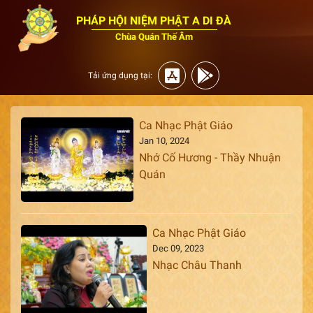
PHÁP HỘI NIỆM PHẬT A DI ĐÀ
Chùa Quán Thế Âm
Tải ứng dụng tại:
Ca Nhạc Phật Giáo
Jan 10, 2024
Nhớ Cố Hương - Thầy Nhuận
Quán
Ca Nhạc Phật Giáo
Dec 09, 2023
Nhạc Châu Thanh