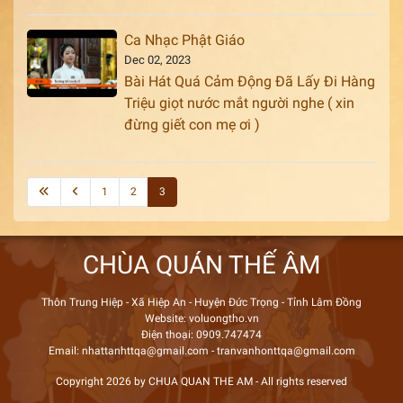
Ca Nhạc Phật Giáo
Dec 02, 2023
Bài Hát Quá Cảm Động Đã Lấy Đi Hàng
Triệu giọt nước mắt người nghe ( xin
đừng giết con mẹ ơi )
1
2
3
CHÙA QUÁN THẾ ÂM
Thôn Trung Hiệp - Xã Hiệp An - Huyện Đức Trọng - Tỉnh Lâm Đồng
Website: voluongtho.vn
Điện thoại: 0909.747474
Email: nhattanhttqa@gmail.com - tranvanhonttqa@gmail.com
Copyright 2026 by CHUA QUAN THE AM - All rights reserved