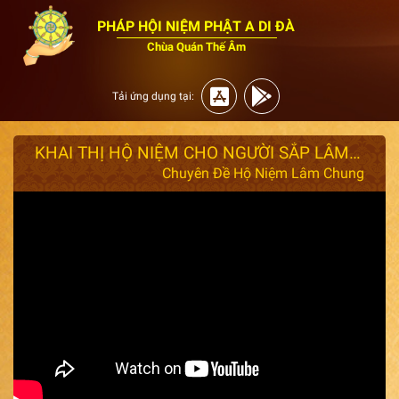
PHÁP HỘI NIỆM PHẬT A DI ĐÀ
Chùa Quán Thế Âm
Tải ứng dụng tại:
KHAI THỊ HỘ NIỆM CHO NGƯỜI SẮP LÂM CHUNG (NGÀY 10/12/2020)
Chuyên Đề Hộ Niệm Lâm Chung