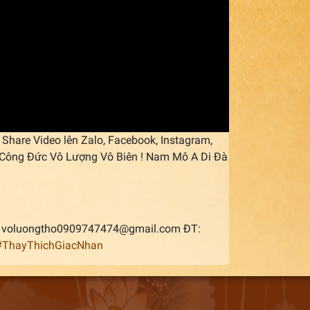
Share Video lên Zalo, Facebook, Instagram,
áp Công Đức Vô Lượng Vô Biên ! Nam Mô A Di Đà
il: voluongtho0909747474@gmail.com ĐT:
#ThayThichGiacNhan