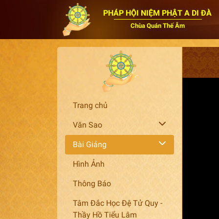
PHÁP HỘI NIỆM PHẬT A DI ĐÀ
Chùa Quán Thế Âm
Trang chủ
Văn Sao
Bài Giảng
Hình Ảnh
Thông Báo
Tâm Đắc Học Đệ Tử Quy -
Thầy Hồ Tiểu Lâm