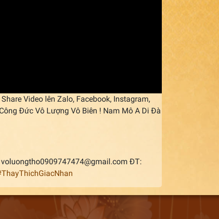
Share Video lên Zalo, Facebook, Instagram,
áp Công Đức Vô Lượng Vô Biên ! Nam Mô A Di Đà
il: voluongtho0909747474@gmail.com ĐT:
#ThayThichGiacNhan