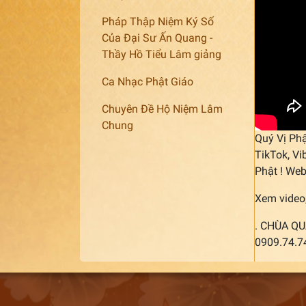
Pháp Thập Niệm Ký Số
Của Đại Sư Ấn Quang -
Thầy Hồ Tiểu Lâm giảng
Ca Nhạc Phật Giáo
Chuyên Đề Hộ Niệm Lâm
Chung
Quý Vị Phậ
TikTok, Vi
Phật ! Web
Xem video,
. CHÙA QU
0909.74.7