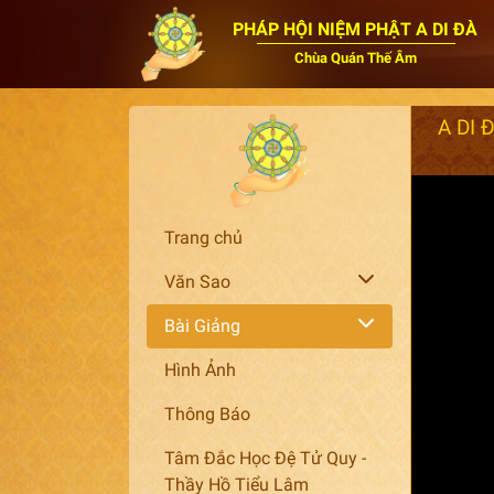
PHÁP HỘI NIỆM PHẬT A DI ĐÀ
Chùa Quán Thế Âm
Trang chủ
Văn Sao
Bài Giảng
Hình Ảnh
Thông Báo
Tâm Đắc Học Đệ Tử Quy -
Thầy Hồ Tiểu Lâm