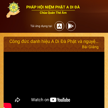
PHÁP HỘI NIỆM PHẬT A DI ĐÀ
Chùa Quán Thế Âm
Tải ứng dụng tại:
Công đức danh hiệu A Di Đà Phật và nguyện 18 10 niệm vãng sanh
Bài Giảng