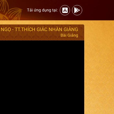
Tải ứng dụng tại:
 NGỌ - TT.THÍCH GIÁC NHÀN GIẢNG
Bài Giảng