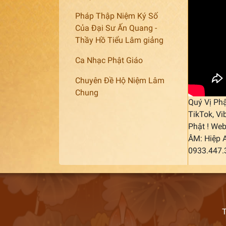
Pháp Thập Niệm Ký Số
Của Đại Sư Ấn Quang -
Thầy Hồ Tiểu Lâm giảng
Ca Nhạc Phật Giáo
Chuyên Đề Hộ Niệm Lâm
Chung
Quý Vị Phậ
TikTok, Vi
Phật ! Web
ÂM: Hiệp 
0933.447
T