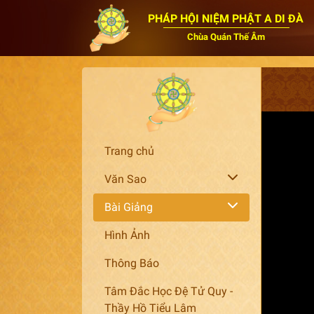
PHÁP HỘI NIỆM PHẬT A DI ĐÀ
Chùa Quán Thế Âm
Trang chủ
Văn Sao
Bài Giảng
Hình Ảnh
Thông Báo
Tâm Đắc Học Đệ Tử Quy -
Thầy Hồ Tiểu Lâm