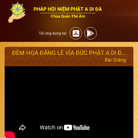
PHÁP HỘI NIỆM PHẬT A DI ĐÀ
Chùa Quán Thế Âm
Tải ứng dụng tại:
ĐÊM HOA ĐĂNG LỄ VÍA ĐỨC PHẬT A DI ĐÀ tại Chùa Quan Thế Âm năm 2024
Bài Giảng