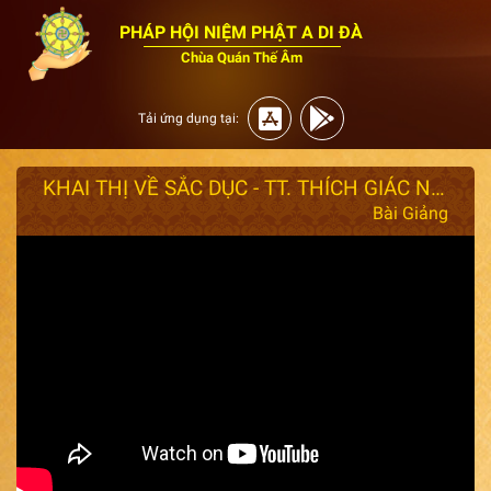
PHÁP HỘI NIỆM PHẬT A DI ĐÀ
Chùa Quán Thế Âm
Tải ứng dụng tại:
KHAI THỊ VỀ SẮC DỤC - TT. THÍCH GIÁC NHÀN giảng TỔ SƯ ẤN QUANG
Bài Giảng