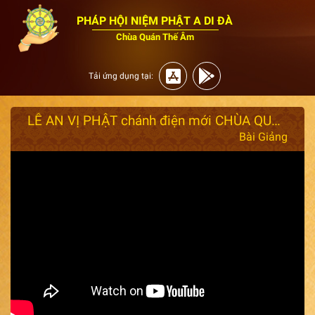
PHÁP HỘI NIỆM PHẬT A DI ĐÀ
Chùa Quán Thế Âm
Tải ứng dụng tại:
LỄ AN VỊ PHẬT chánh điện mới CHÙA QUÁN THẾ ÂM
Bài Giảng