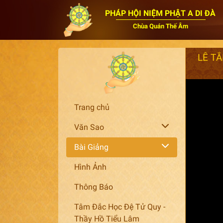
PHÁP HỘI NIỆM PHẬT A DI ĐÀ
Chùa Quán Thế Âm
Trang chủ
Văn Sao
Bài Giảng
Hình Ảnh
Thông Báo
Tâm Đắc Học Đệ Tử Quy -
Thầy Hồ Tiểu Lâm