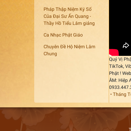
Pháp Thập Niệm Ký Số
Của Đại Sư Ấn Quang -
Thầy Hồ Tiểu Lâm giảng
Ca Nhạc Phật Giáo
Chuyên Đề Hộ Niệm Lâm
Chung
Quý Vị Phậ
TikTok, Vi
Phật ! Web
ÂM: Hiệp 
0933.447.
• Tháng T
T