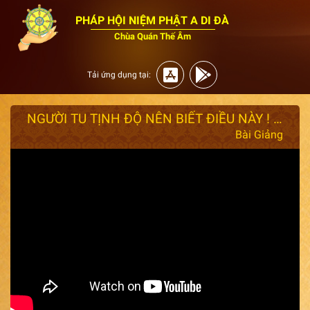
PHÁP HỘI NIỆM PHẬT A DI ĐÀ
Chùa Quán Thế Âm
Tải ứng dụng tại:
NGƯỜI TU TỊNH ĐỘ NÊN BIẾT ĐIỀU NÀY ! - THƯỢNG TOẠ THÍCH GIÁC NHÀN THUYẾT GIẢNG
Bài Giảng