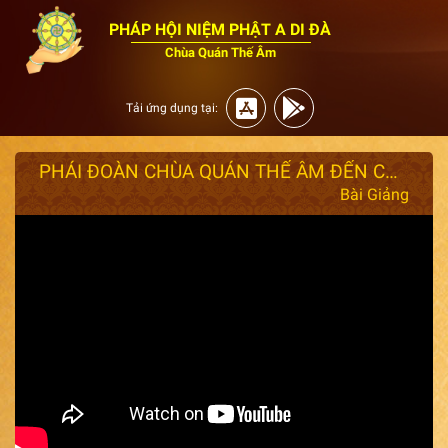
PHÁP HỘI NIỆM PHẬT A DI ĐÀ
Chùa Quán Thế Âm
Tải ứng dụng tại:
PHÁI ĐOÀN CHÙA QUÁN THẾ ÂM ĐẾN CHÙA BHUTAN
Bài Giảng