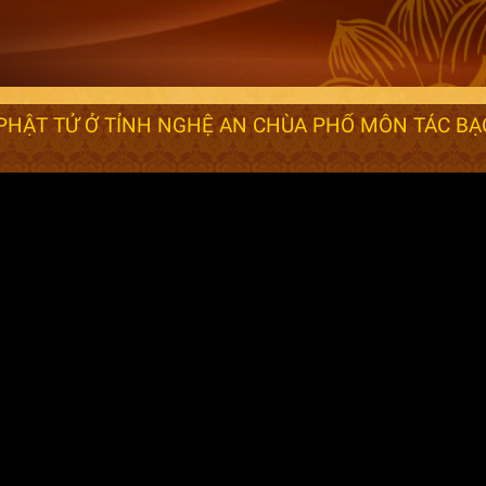
PHẬT TỬ Ở TỈNH NGHỆ AN CHÙA PHỔ MÔN TÁC B