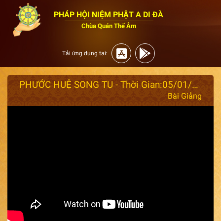
PHÁP HỘI NIỆM PHẬT A DI ĐÀ
Chùa Quán Thế Âm
Tải ứng dụng tại:
PHƯỚC HUỆ SONG TU - Thời Gian:05/01/2025(Nhằm Ngày:06/12/Giáp Thìn)
Bài Giảng