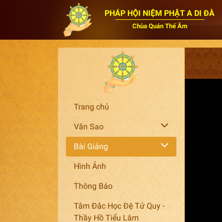
PHÁP HỘI NIỆM PHẬT A DI ĐÀ
Chùa Quán Thế Âm
Trang chủ
Văn Sao
Bài Giảng
Hình Ảnh
Thông Báo
Tâm Đắc Học Đệ Tử Quy -
Thầy Hồ Tiểu Lâm