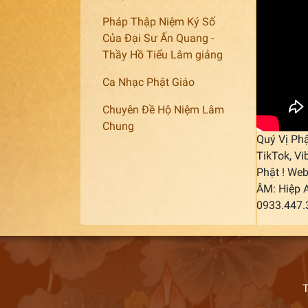
Pháp Thập Niệm Ký Số
Của Đại Sư Ấn Quang -
Thầy Hồ Tiểu Lâm giảng
Ca Nhạc Phật Giáo
Chuyên Đề Hộ Niệm Lâm
Chung
Quý Vị Phậ
TikTok, Vi
Phật ! Web
ÂM: Hiệp 
0933.447
T