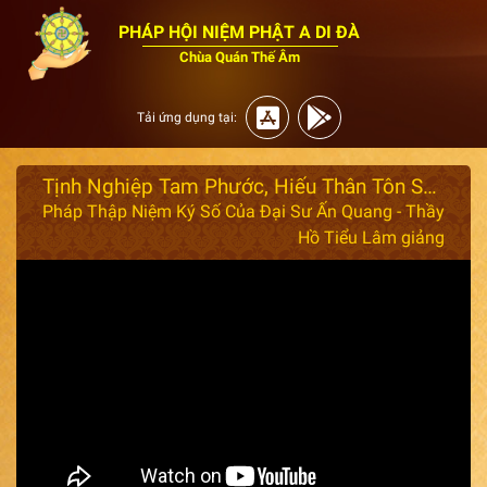
PHÁP HỘI NIỆM PHẬT A DI ĐÀ
Chùa Quán Thế Âm
Tải ứng dụng tại:
Tịnh Nghiệp Tam Phước, Hiếu Thân Tôn Sư tập 1 / 2 - Thầy Hồ Tiểu Lâm
Pháp Thập Niệm Ký Số Của Đại Sư Ấn Quang - Thầy
Hồ Tiểu Lâm giảng