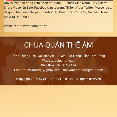
Quý Vị Phật Tử đang xem Kênh Youtube ĐĐ.Thích Giác Nhàn. Hãy Like và
Share Video lên Zalo, Facebook, Instagram, TikTok, Viber, Twitter, Messenger,...
để góp phần luân chuyển Chánh Pháp Công Đức Vô Lượng Vô Biên ! Nam
Mô A Di Đà Phật !
Website: https://voluongtho.vn
CHÙA QUÁN THẾ ÂM
Thôn Trung Hiệp - Xã Hiệp An - Huyện Đức Trọng - Tỉnh Lâm Đồng
Website: voluongtho.vn
Điện thoại: 0909.747474
Email: nhattanhttqa@gmail.com - tranvanhonttqa@gmail.com
Copyright 2026 by CHUA QUAN THE AM - All rights reserved