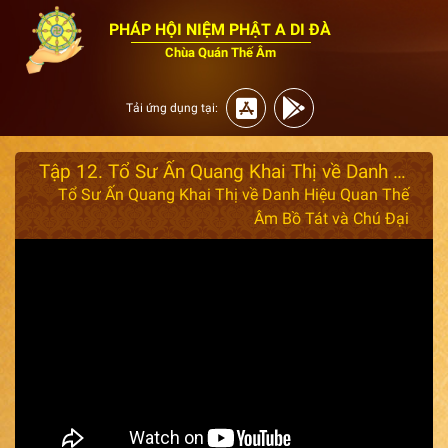
PHÁP HỘI NIỆM PHẬT A DI ĐÀ
Chùa Quán Thế Âm
Tải ứng dụng tại:
Tập 12. Tổ Sư Ấn Quang Khai Thị về Danh Hiệu Quan Thế Âm Bồ Tát và Chú Đại Bi Tập 12
Tổ Sư Ấn Quang Khai Thị về Danh Hiệu Quan Thế
Âm Bồ Tát và Chú Đại