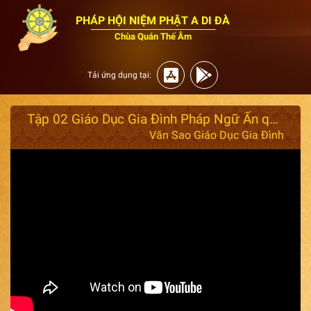
PHÁP HỘI NIỆM PHẬT A DI ĐÀ
Chùa Quán Thế Âm
Tải ứng dụng tại:
Tập 02 Giáo Dục Gia Đình Pháp Ngữ Ấn quang Đại Sư Tập 02
Văn Sao Giáo Dục Gia Đình