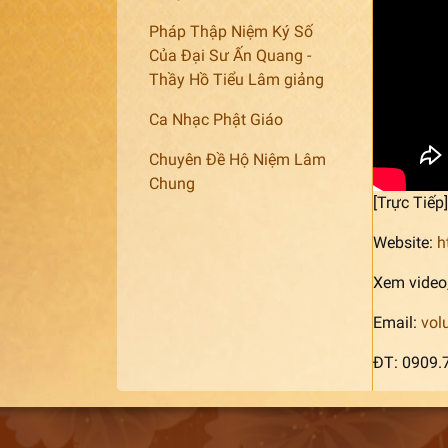
Pháp Thập Niệm Ký Số
Của Đại Sư Ấn Quang -
Thầy Hồ Tiểu Lâm giảng
Ca Nhạc Phật Giáo
Chuyên Đề Hộ Niệm Lâm
Chung
[Trực Tiế
Website:
h
Xem video,
Email:
vol
ĐT: 0909.