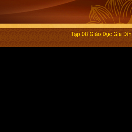
Tập 08 Giáo Dục Gia Đì