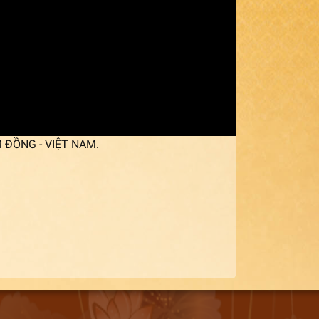
M ĐỒNG - VIỆT NAM.