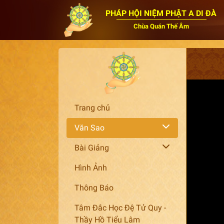
PHÁP HỘI NIỆM PHẬT A DI ĐÀ
Chùa Quán Thế Âm
Trang chủ
Văn Sao
Bài Giảng
Hình Ảnh
Thông Báo
Tâm Đắc Học Đệ Tử Quy -
Thầy Hồ Tiểu Lâm