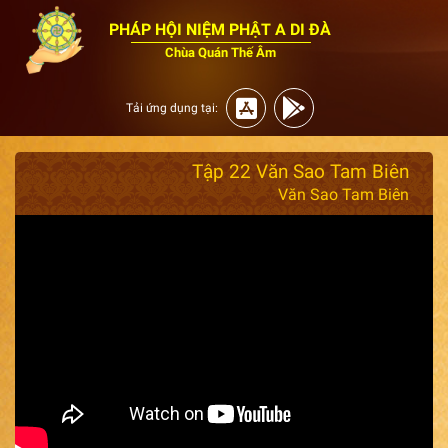
PHÁP HỘI NIỆM PHẬT A DI ĐÀ
Chùa Quán Thế Âm
Tải ứng dụng tại:
Tập 22 Văn Sao Tam Biên
Văn Sao Tam Biên