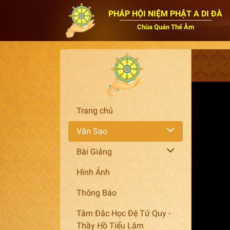
PHÁP HỘI NIỆM PHẬT A DI ĐÀ
Chùa Quán Thế Âm
Trang chủ
Văn Sao
Bài Giảng
Hình Ảnh
Thông Báo
Tâm Đắc Học Đệ Tử Quy -
Thầy Hồ Tiểu Lâm