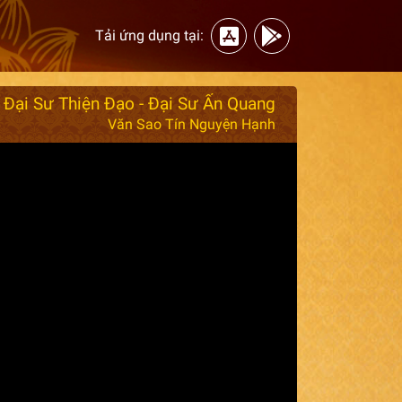
Tải ứng dụng tại:
 Đại Sư Thiện Đạo - Đại Sư Ấn Quang
Văn Sao Tín Nguyện Hạnh