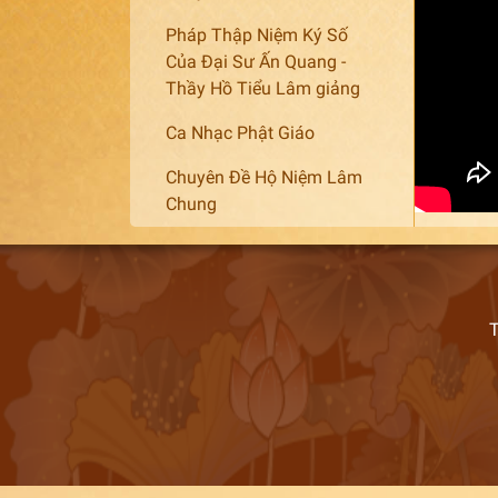
Pháp Thập Niệm Ký Số
Của Đại Sư Ấn Quang -
Thầy Hồ Tiểu Lâm giảng
Ca Nhạc Phật Giáo
Chuyên Đề Hộ Niệm Lâm
Chung
T